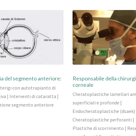
ia del segmento anteriore:
Responsabile della chirurg
corneale
terigi con autotrapianto di
Cheratoplastiche lamellari ant
va | Interventi di cataratta |
superficiali e profonde |
zione segmento anteriore
Endocheratoplastiche (dsaek) 
Cheratoplastiche perforanti |
Plastiche di scorrimento | Res