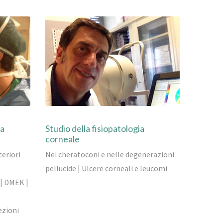
ia
Studio della fisiopatologia
corneale
eriori
Nei cheratoconi e nelle degenerazioni
pellucide | Ulcere corneali e leucomi
| DMEK |
ezioni