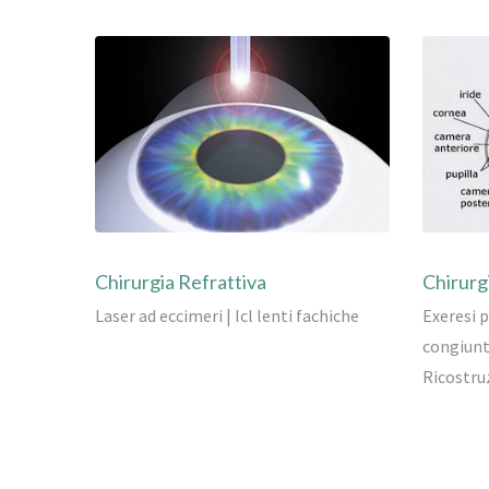
Chirurgia Refrattiva
Chirurg
Laser ad eccimeri | Icl lenti fachiche
Exeresi p
congiunti
Ricostru