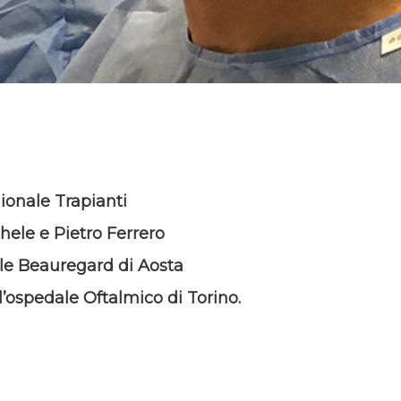
ionale Trapianti
hele e Pietro Ferrero
ale Beauregard di Aosta
l’ospedale Oftalmico di Torino.