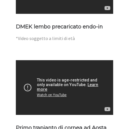
DMEK lembo precaricato endo-in
*Video soggetto a limiti di età
Primo trapianto di cornea ad Aosta