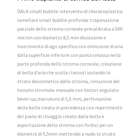
DALK small bubble: intervento di cheratoplastica
lamellare small bubble profonda: trapanazione
parziale dello stroma corneale precalibrata a 500
micron con diametro 8,5 mm dissezione e
inserimento di ago specifico con emissione di aria
dalla superficie inferiore con punta smussa nella
parte profonda dello stroma corneale, creazione
di bolla d’aria che scolla i tessuti isolando lo
strato descemetico dallo stroma, rimozione del
tessuto stromale manuale con bisturi angolato
bevel-up,marcatura di 5,5 mm, perforazione
della bolla creata in precedenza con reperimento
del piano di clivaggio creato dalla bolla e
asportazione dello stroma con forbici per un
diametro di 5,5mm mettendo a nudo lo strato