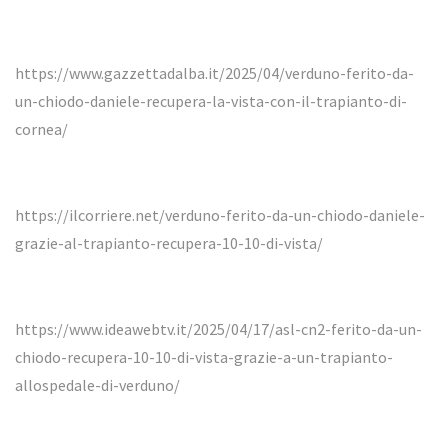
https://www.gazzettadalba.it/2025/04/verduno-ferito-da-
un-chiodo-daniele-recupera-la-vista-con-il-trapianto-di-
cornea/
https://ilcorriere.net/verduno-ferito-da-un-chiodo-daniele-
grazie-al-trapianto-recupera-10-10-di-vista/
https://www.ideawebtv.it/2025/04/17/asl-cn2-ferito-da-un-
chiodo-recupera-10-10-di-vista-grazie-a-un-trapianto-
allospedale-di-verduno/