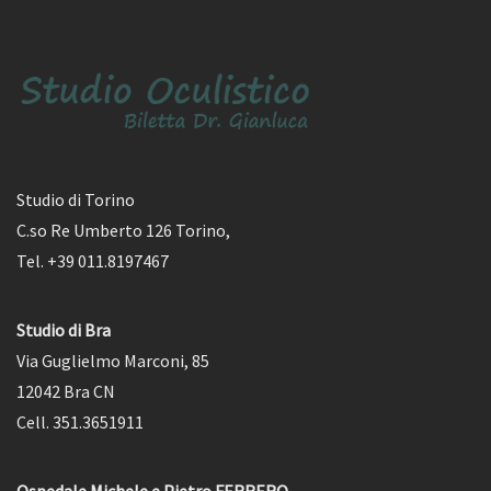
Studio di Torino
C.so Re Umberto 126 Torino,
Tel. +39 011.8197467
Studio di Bra
Via Guglielmo Marconi, 85
12042 Bra CN
Cell. 351.3651911
Ospedale Michele e Pietro FERRERO