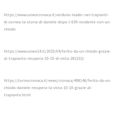
https://www.cuneocronaca.it/verduno-leader-nei-trapianti-
di-cornea-la-storia-di-daniele-dopo-l-039-incidente-con-un-
chiodo
https://www.cuneo24.it/2025/04/ferito-da-un-chiodo-grazie-
al-trapianto-recupera-10-10-di-vista-282102/
https://torinocronaca.it/news/cronaca/498146/ferito-da-un-
chiodo-daniele-recupera-la-vista-10-10-grazie-al-
trapianto.html