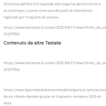
Oculistica dell’Asl Cn2 risponde alle esigenze del territorio e,
al contempo, si pone come uno dei punti di riferimento
regionali per i trapianti di cornea».
https://www.lastampa.it/cuneo/2025/04/17/news/ferito_da_un
15107056/
Contenuto da altre Testate:
https://www.lastampa.it/cuneo/2025/04/17/news/ferito_da_un
15107056/
https://www.ilgiornaledelpiemonteedellaliguria.it/notizia/sani
da-un-chiodo-daniele-grazie-al-trapianto-recupera-1010-di-
vista