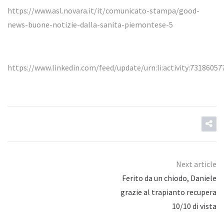
https://www.asl.novara.it/it/comunicato-stampa/good-
news-buone-notizie-dalla-sanita-piemontese-5
https://www.linkedin.com/feed/update/urn:li:activity:7318605
Next article
Ferito da un chiodo, Daniele
grazie al trapianto recupera
10/10 di vista