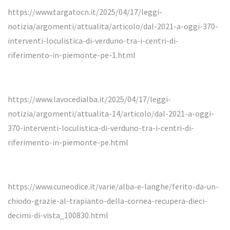
https://www.targatocn.it/2025/04/17/leggi-
notizia/argomenti/attualita/articolo/dal-2021-a-oggi-370-
interventi-loculistica-di-verduno-tra-i-centri-di-
riferimento-in-piemonte-pe-1.html
https://www.lavocedialba.it/2025/04/17/leggi-
notizia/argomenti/attualita-14/articolo/dal-2021-a-oggi-
370-interventi-loculistica-di-verduno-tra-i-centri-di-
riferimento-in-piemonte-pe.html
https://www.cuneodice.it/varie/alba-e-langhe/ferito-da-un-
chiodo-grazie-al-trapianto-della-cornea-recupera-dieci-
decimi-di-vista_100830.html