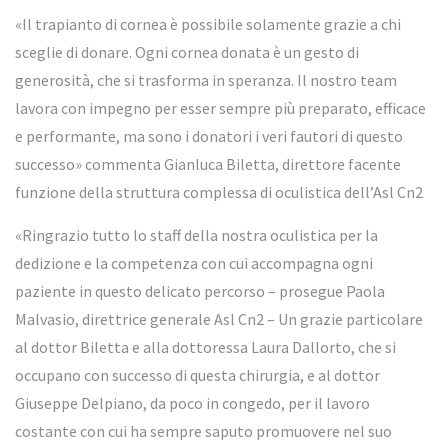
«Il trapianto di cornea è possibile solamente grazie a chi
sceglie di donare. Ogni cornea donata è un gesto di
generosità, che si trasforma in speranza. Il nostro team
lavora con impegno per esser sempre più preparato, efficace
e performante, ma sono i donatori i veri fautori di questo
successo» commenta Gianluca Biletta, direttore facente
funzione della struttura complessa di oculistica dell’Asl Cn2
«Ringrazio tutto lo staff della nostra oculistica per la
dedizione e la competenza con cui accompagna ogni
paziente in questo delicato percorso – prosegue Paola
Malvasio, direttrice generale Asl Cn2 – Un grazie particolare
al dottor Biletta e alla dottoressa Laura Dallorto, che si
occupano con successo di questa chirurgia, e al dottor
Giuseppe Delpiano, da poco in congedo, per il lavoro
costante con cui ha sempre saputo promuovere nel suo