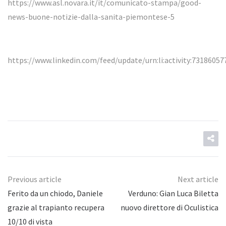
https://www.asl.novara.it/it/comunicato-stampa/good-
news-buone-notizie-dalla-sanita-piemontese-5
https://www.linkedin.com/feed/update/urn:li:activity:7318605
Previous article
Next article
Ferito da un chiodo, Daniele
Verduno: Gian Luca Biletta
grazie al trapianto recupera
nuovo direttore di Oculistica
10/10 di vista