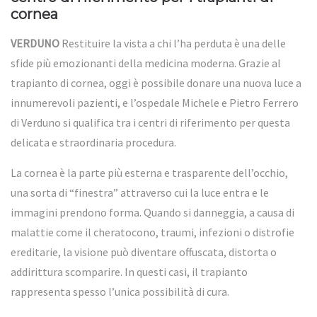
cornea
VERDUNO
Restituire la vista a chi l’ha perduta è una delle
sfide più emozionanti della medicina moderna. Grazie al
trapianto di cornea, oggi è possibile donare una nuova luce a
innumerevoli pazienti, e l’ospedale Michele e Pietro Ferrero
di Verduno si qualifica tra i centri di riferimento per questa
delicata e straordinaria procedura.
La cornea è la parte più esterna e trasparente dell’occhio,
una sorta di “finestra” attraverso cui la luce entra e le
immagini prendono forma. Quando si danneggia, a causa di
malattie come il cheratocono, traumi, infezioni o distrofie
ereditarie, la visione può diventare offuscata, distorta o
addirittura scomparire. In questi casi, il trapianto
rappresenta spesso l’unica possibilità di cura.