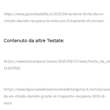
https://www.gazzettadalba.it/2025/04/verduno-ferito-da-un-
chiodo-daniele-recupera-la-vista-con-il-trapianto-di-cornea/
Contenuto da altre Testate:
https://www.lastampa.it/cuneo/2025/04/17/news/ferito_da_un
15107056/
https://www.ilgiornaledelpiemonteedellaliguria.it/notizia/sani
da-un-chiodo-daniele-grazie-al-trapianto-recupera-1010-di-
vista