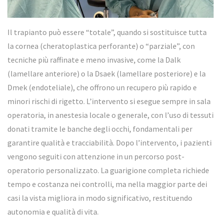
Il trapianto può essere “totale”, quando si sostituisce tutta
la cornea (cheratoplastica perforante) o “parziale”, con
tecniche più raffinate e meno invasive, come la Dalk
(lamellare anteriore) o la Dsaek (lamellare posteriore) e la
Dmek (endoteliale), che offrono un recupero più rapido e
minori rischi di rigetto. L’intervento si esegue sempre in sala
operatoria, in anestesia locale o generale, con l’uso di tessuti
donati tramite le banche degli occhi, fondamentali per
garantire qualità e tracciabilità. Dopo l’intervento, i pazienti
vengono seguiti con attenzione in un percorso post-
operatorio personalizzato. La guarigione completa richiede
tempo e costanza nei controlli, ma nella maggior parte dei
casi la vista migliora in modo significativo, restituendo
autonomia e qualità di vita.