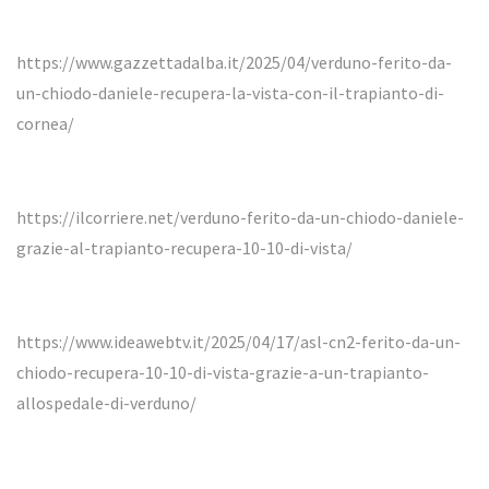
https://www.gazzettadalba.it/2025/04/verduno-ferito-da-
un-chiodo-daniele-recupera-la-vista-con-il-trapianto-di-
cornea/
https://ilcorriere.net/verduno-ferito-da-un-chiodo-daniele-
grazie-al-trapianto-recupera-10-10-di-vista/
https://www.ideawebtv.it/2025/04/17/asl-cn2-ferito-da-un-
chiodo-recupera-10-10-di-vista-grazie-a-un-trapianto-
allospedale-di-verduno/