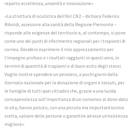
reparto eccellenza, umanità e innovazione».
«La struttura di oculistica dell’Asl CN2 – dichiara Federico
Riboldi, assessore alla sanità della Regione Piemonte –
risponde alle esigenze del territorio e, al contempo, si pone
come uno dei punti di riferimento regionali per i trapianti di
cornea. Desidero esprimere il mio apprezzamento per
l’impegno profuso e i risultati raggiunti in questi anni, in
termini di quantità di trapianti e di buon esito degli stessi.
Voglio inoltre spendere un pensiero, a pochi giorni dalla
Giornata nazionale per la donazione di organi e tessuti, per
le famiglie di tutti quei cittadini che, grazie a una lucida
consapevolezza sull’importanza di un consenso al dono dato
in vita, hanno potuto, con una piccola ma importantissima
scelta, salvare delle persone o garantire ad esse un’esistenza
migliore».