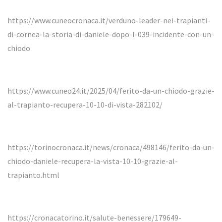
https://www.cuneocronaca.it/verduno-leader-nei-trapianti-
di-cornea-la-storia-di-daniele-dopo-l-039-incidente-con-un-
chiodo
https://www.cuneo24.it/2025/04/ferito-da-un-chiodo-grazie-
al-trapianto-recupera-10-10-di-vista-282102/
https://torinocronaca.it/news/cronaca/498146/ferito-da-un-
chiodo-daniele-recupera-la-vista-10-10-grazie-al-
trapianto.html
https://cronacatorino.it/salute-benessere/179649-