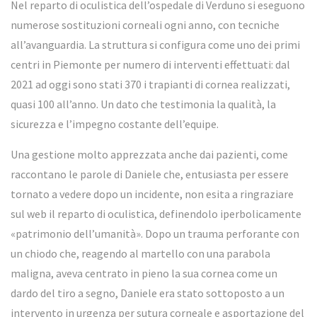
Nel reparto di oculistica dell’ospedale di Verduno si eseguono
numerose sostituzioni corneali ogni anno, con tecniche
all’avanguardia. La struttura si configura come uno dei primi
centri in Piemonte per numero di interventi effettuati: dal
2021 ad oggi sono stati 370 i trapianti di cornea realizzati,
quasi 100 all’anno. Un dato che testimonia la qualità, la
sicurezza e l’impegno costante dell’equipe.
Una gestione molto apprezzata anche dai pazienti, come
raccontano le parole di Daniele che, entusiasta per essere
tornato a vedere dopo un incidente, non esita a ringraziare
sul web il reparto di oculistica, definendolo iperbolicamente
«patrimonio dell’umanità». Dopo un trauma perforante con
un chiodo che, reagendo al martello con una parabola
maligna, aveva centrato in pieno la sua cornea come un
dardo del tiro a segno, Daniele era stato sottoposto a un
intervento in urgenza per sutura corneale e asportazione del