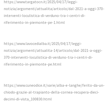
https://www.targatocn.it/2025/04/17/leggi-
notizia/argomenti/attualita/articolo/dal-2021-a-oggi-370-
interventi-loculistica-di-verduno-tra-i-centri-di-
riferimento-in-piemonte-pe-1.html
https://www.lavocedialba.it/2025/04/17/leggi-
notizia/argomenti/attualita-14/articolo/dal-2021-a-oggi-
370-interventi-loculistica-di-verduno-tra-i-centri-di-
riferimento-in-piemonte-pe.html
https://www.cuneodice.it/varie/alba-e-langhe/ferito-da-un-
chiodo-grazie-al-trapianto-della-cornea-recupera-dieci-
decimi-di-vista_100830.html